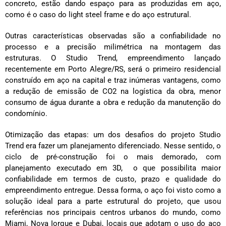
concreto, estão dando espaço para as produzidas em aço,
como é o caso do light steel frame e do aço estrutural.
Outras características observadas são a confiabilidade no
processo e a precisão milimétrica na montagem das
estruturas. O Studio Trend, empreendimento lançado
recentemente em Porto Alegre/RS, será o primeiro residencial
construído em aço na capital e traz inúmeras vantagens, como
a redução de emissão de CO2 na logística da obra, menor
consumo de água durante a obra e redução da manutenção do
condomínio.
Otimização das etapas: um dos desafios do projeto Studio
Trend era fazer um planejamento diferenciado. Nesse sentido, o
ciclo de pré-construção foi o mais demorado, com
planejamento executado em 3D, o que possibilita maior
confiabilidade em termos de custo, prazo e qualidade do
empreendimento entregue. Dessa forma, o aço foi visto como a
solução ideal para a parte estrutural do projeto, que usou
referências nos principais centros urbanos do mundo, como
Miami, Nova Iorque e Dubai, locais que adotam o uso do aço