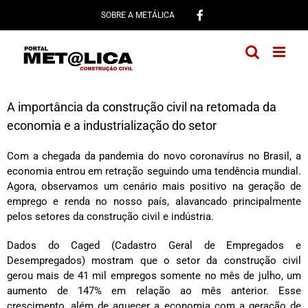
Ir
SOBRE A METÁLICA
para
o
conteúdo
A importância da construção civil na retomada da
economia e a industrialização do setor
Com a chegada da pandemia do novo coronavírus no Brasil, a
economia entrou em retração seguindo uma tendência mundial.
Agora, observamos um cenário mais positivo na geração de
emprego e renda no nosso país, alavancado principalmente
pelos setores da construção civil e indústria.
Dados do Caged (Cadastro Geral de Empregados e
Desempregados) mostram que o setor da construção civil
gerou mais de 41 mil empregos somente no mês de julho, um
aumento de 147% em relação ao mês anterior. Esse
crescimento, além de aquecer a economia com a geração de