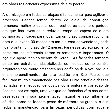
em obras residenciais expressivas de alto padrão.
A otimização em todas as etapas é fundamental para agilizar o
processo. Ganhar tempo dentro do ciclo de construção
remunera melhor o capital dos investidores durante o período
em que fica investido e reduz o tempo de espera de quem
compra as unidades para locar. Em um prazo comparativo, uma
obra que levaria 30 meses em um sistema convencional, pode
ficar pronta num prazo de 12 meses. Para esse projeto pioneiro,
parceiros de referência foram extremamente importantes. O
aço e o apoio técnico vieram da Gerdau. As fachadas também
serão em estrutura industrializada, conhecidas como painéis
arquitetônicos, muito presentes nos edifícios de Nova Iorque e
em empreendimentos de alto padrão em São Paulo, que
facilitam muito a manutenção pós-obra. Outro benefício dessas
fachadas é a redução de custos com pintura e correção de
fissuras, por exemplo, uma vez que as fachadas vêm nas cores
desejadas em sua pigmentação natural e são altamente
sólidas, como se fossem peças de mármore ou granito, o que
reduz a manutenção para limpezas periódicas com água e