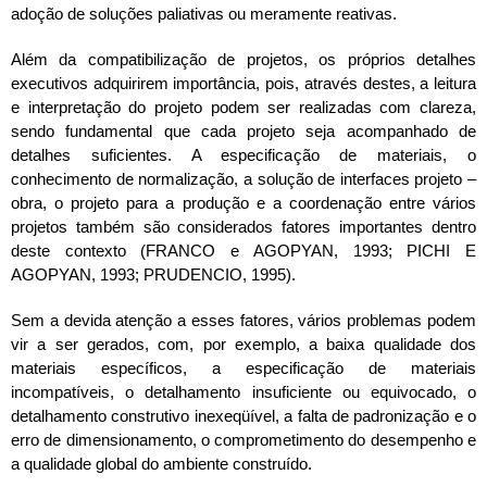
adoção de soluções paliativas ou meramente reativas.
Além da compatibilização de projetos, os próprios detalhes
executivos adquirirem importância, pois, através destes, a leitura
e interpretação do projeto podem ser realizadas com clareza,
sendo fundamental que cada projeto seja acompanhado de
detalhes suficientes. A especificação de materiais, o
conhecimento de normalização, a solução de interfaces projeto –
obra, o projeto para a produção e a coordenação entre vários
projetos também são considerados fatores importantes dentro
deste contexto (FRANCO e AGOPYAN, 1993; PICHI E
AGOPYAN, 1993; PRUDENCIO, 1995).
Sem a devida atenção a esses fatores, vários problemas podem
vir a ser gerados, com, por exemplo, a baixa qualidade dos
materiais específicos, a especificação de materiais
incompatíveis, o detalhamento insuficiente ou equivocado, o
detalhamento construtivo inexeqüível, a falta de padronização e o
erro de dimensionamento, o comprometimento do desempenho e
a qualidade global do ambiente construído.