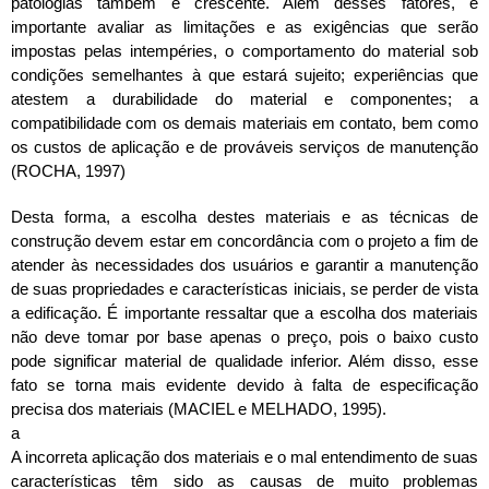
patologias também é crescente. Além desses fatores, é
importante avaliar as limitações e as exigências que serão
impostas pelas intempéries, o comportamento do material sob
condições semelhantes à que estará sujeito; experiências que
atestem a durabilidade do material e componentes; a
compatibilidade com os demais materiais em contato, bem como
os custos de aplicação e de prováveis serviços de manutenção
(ROCHA, 1997)
Desta forma, a escolha destes materiais e as técnicas de
construção devem estar em concordância com o projeto a fim de
atender às necessidades dos usuários e garantir a manutenção
de suas propriedades e características iniciais, se perder de vista
a edificação. É importante ressaltar que a escolha dos materiais
não deve tomar por base apenas o preço, pois o baixo custo
pode significar material de qualidade inferior. Além disso, esse
fato se torna mais evidente devido à falta de especificação
precisa dos materiais (MACIEL e MELHADO, 1995).
a
A incorreta aplicação dos materiais e o mal entendimento de suas
características têm sido as causas de muito problemas