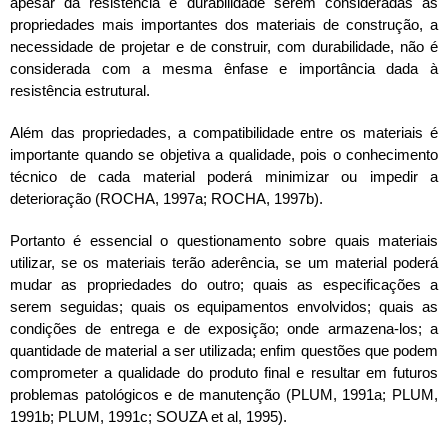
apesar da resistência e durabilidade serem consideradas as
propriedades mais importantes dos materiais de construção, a
necessidade de projetar e de construir, com durabilidade, não é
considerada com a mesma ênfase e importância dada à
resistência estrutural.
Além das propriedades, a compatibilidade entre os materiais é
importante quando se objetiva a qualidade, pois o conhecimento
técnico de cada material poderá minimizar ou impedir a
deterioração (ROCHA, 1997a; ROCHA, 1997b).
Portanto é essencial o questionamento sobre quais materiais
utilizar, se os materiais terão aderência, se um material poderá
mudar as propriedades do outro; quais as especificações a
serem seguidas; quais os equipamentos envolvidos; quais as
condições de entrega e de exposição; onde armazena-los; a
quantidade de material a ser utilizada; enfim questões que podem
comprometer a qualidade do produto final e resultar em futuros
problemas patológicos e de manutenção (PLUM, 1991a; PLUM,
1991b; PLUM, 1991c; SOUZA et al, 1995).