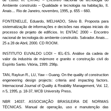
Ambiente construído – Qualidade e tecnologia na habitação, II.
Anais… Rio de Janeiro, novembro, 1995, p. 655 – 660.
FONTENELLE, Eduardo, MELHADO, Silvio B. Proposta para
sistematização de informações e decisões nas etapas iniciais do
processo de projeto de edifícios. In: ENTAC 2000 – Encontro
nacional de tecnologia do ambiente construído. Salvador. Anais…
25 a 28 de Abril, 2000. CD ROOM.
INSTITUTO EUVALDO LODI – IEL-ES. Análise da cadeia de
valor da industria de mármore e granito e construção civil do
Espírito Santo. Vitória, 1999. 298p.
TAN, Raykun R., LU, Yaw – Guang. On the quality of construction
engeneering design projects: criteria and impacting factors.
Internacional Journal of Quality & Reability Management, Vol. 12,
n 5, 1995, p. 18-37, MCB University Press.
NBR 14037. ASSOCIAÇÃO BRASILEIRA DE NORMAS
TÉCNICAS. Manual de operação, uso e manutenção das