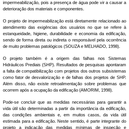
impermeabilização, pois a presença de água pode vir a causar a
deterioração dos materiais e componentes.
O projeto de impermeabilização está diretamente relacionado ao
atendimento das exigências dos usuários no que se refere à
estanqueidade, higiene, durabilidade e economia da edificação,
sendo de forma direta ou indireta o responsável pela ocorrência
de muito problemas patológicos (SOUZA e MELHADO, 1998).
O projeto também é a origem das falhas nos Sistemas
Hidráulicos Prediais (SHP). Resultados de pesquisas apontaram
a falta de compatibilização com projetos dos outros subsistemas
como fator de desvalorização e de falhas dos projetos de SHP.
Além disso, não existe retroalimentação sobre problemas que
ocorrem após a ocupação da edificação (AMORIM, 1998).
Pode-se concluir que as medidas necessárias para garantir a
vida útil são determinadas a partir da importância da edificação,
das condições ambientais e, em muitos casos, da vida útil
estimada para a edificação. Neste sentido, é parte integrante do
projeto a indicação das medidas mínimas de inspeção e