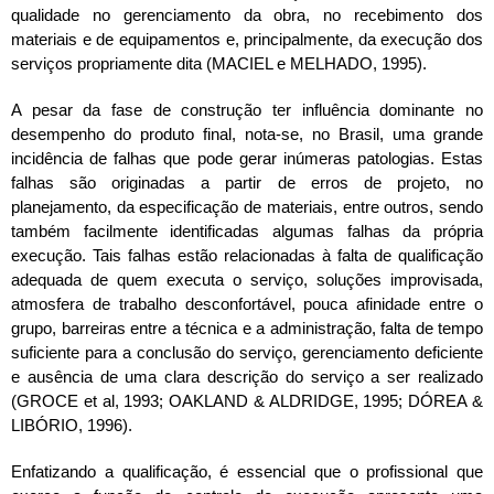
qualidade no gerenciamento da obra, no recebimento dos
materiais e de equipamentos e, principalmente, da execução dos
serviços propriamente dita (MACIEL e MELHADO, 1995).
A pesar da fase de construção ter influência dominante no
desempenho do produto final, nota-se, no Brasil, uma grande
incidência de falhas que pode gerar inúmeras patologias. Estas
falhas são originadas a partir de erros de projeto, no
planejamento, da especificação de materiais, entre outros, sendo
também facilmente identificadas algumas falhas da própria
execução. Tais falhas estão relacionadas à falta de qualificação
adequada de quem executa o serviço, soluções improvisada,
atmosfera de trabalho desconfortável, pouca afinidade entre o
grupo, barreiras entre a técnica e a administração, falta de tempo
suficiente para a conclusão do serviço, gerenciamento deficiente
e ausência de uma clara descrição do serviço a ser realizado
(GROCE et al, 1993; OAKLAND & ALDRIDGE, 1995; DÓREA &
LIBÓRIO, 1996).
Enfatizando a qualificação, é essencial que o profissional que