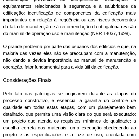
equipamentos relacionados à segurança e à salubridade da
edificação; identificação de componentes da edificação mais
importantes em relação à freqüência ou aos riscos decorrentes
da falta de manutenção e à recomendação da obrigatória revisão
do manual de operação uso e manutenção (NBR 14037, 1998).
O grande problema por parte dos usuários dos edifícios é que, na
maioria das vezes eles não se preocupam com a manutenção,
não dando a devida importância ao manual de manutenção e
operação, fator fundamental para a vida útil da edificação.
Considerações Finais
Pelo fato das patologias se originarem durante as etapas do
processo construtivo, é essencial a garantia do controle de
qualidade em todas estas etapas, com um planejamento bem
detalhado, que permita uma visão clara do que será executado;
um projeto que atenda os requisitos mínimos de qualidade; a
escolha correta dos materiais; uma execução obedecendo ao
projeto e as especificações e a faze de uso, orientada com