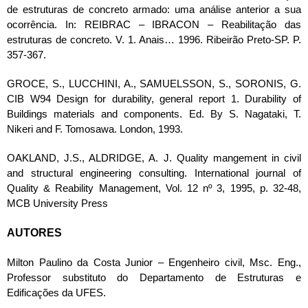
de estruturas de concreto armado: uma análise anterior a sua
ocorrência. In: REIBRAC – IBRACON – Reabilitação das
estruturas de concreto. V. 1. Anais… 1996. Ribeirão Preto-SP. P.
357-367.
GROCE, S., LUCCHINI, A., SAMUELSSON, S., SORONIS, G.
CIB W94 Design for durability, general report 1. Durability of
Buildings materials and components. Ed. By S. Nagataki, T.
Nikeri and F. Tomosawa. London, 1993.
OAKLAND, J.S., ALDRIDGE, A. J. Quality mangement in civil
and structural engineering consulting. International journal of
Quality & Reability Management, Vol. 12 nº 3, 1995, p. 32-48,
MCB University Press
AUTORES
Milton Paulino da Costa Junior – Engenheiro civil, Msc. Eng.,
Professor substituto do Departamento de Estruturas e
Edificações da UFES.