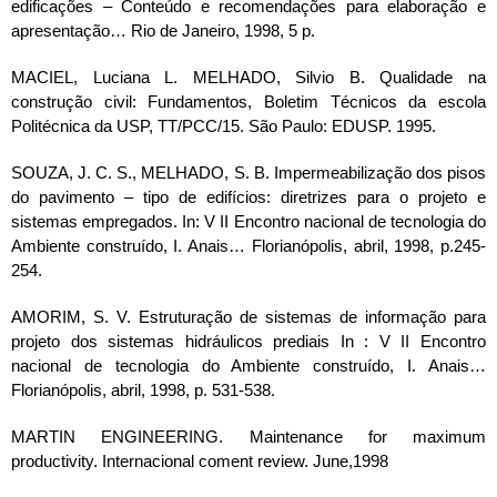
edificações – Conteúdo e recomendações para elaboração e
apresentação… Rio de Janeiro, 1998, 5 p.
MACIEL, Luciana L. MELHADO, Silvio B. Qualidade na
construção civil: Fundamentos, Boletim Técnicos da escola
Politécnica da USP, TT/PCC/15. São Paulo: EDUSP. 1995.
SOUZA, J. C. S., MELHADO, S. B. Impermeabilização dos pisos
do pavimento – tipo de edifícios: diretrizes para o projeto e
sistemas empregados. In: V II Encontro nacional de tecnologia do
Ambiente construído, I. Anais… Florianópolis, abril, 1998, p.245-
254.
AMORIM, S. V. Estruturação de sistemas de informação para
projeto dos sistemas hidráulicos prediais In : V II Encontro
nacional de tecnologia do Ambiente construído, I. Anais…
Florianópolis, abril, 1998, p. 531-538.
MARTIN ENGINEERING. Maintenance for maximum
productivity. Internacional coment review. June,1998