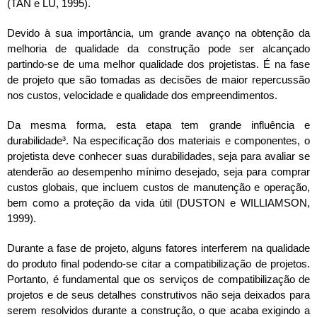
(TAN e LU, 1995).
Devido à sua importância, um grande avanço na obtenção da
melhoria de qualidade da construção pode ser alcançado
partindo-se de uma melhor qualidade dos projetistas. É na fase
de projeto que são tomadas as decisões de maior repercussão
nos custos, velocidade e qualidade dos empreendimentos.
Da mesma forma, esta etapa tem grande influência e
durabilidade³. Na especificação dos materiais e componentes, o
projetista deve conhecer suas durabilidades, seja para avaliar se
atenderão ao desempenho mínimo desejado, seja para comprar
custos globais, que incluem custos de manutenção e operação,
bem como a proteção da vida útil (DUSTON e WILLIAMSON,
1999).
Durante a fase de projeto, alguns fatores interferem na qualidade
do produto final podendo-se citar a compatibilização de projetos.
Portanto, é fundamental que os serviços de compatibilização de
projetos e de seus detalhes construtivos não seja deixados para
serem resolvidos durante a construção, o que acaba exigindo a