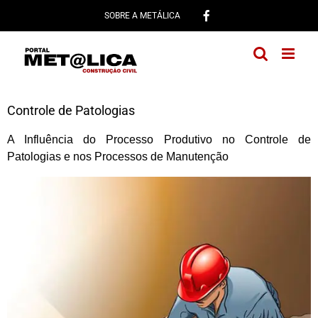
Ir
SOBRE A METÁLICA
para
o
conteúdo
Controle de Patologias
A Influência do Processo Produtivo no Controle de
Patologias e nos Processos de Manutenção