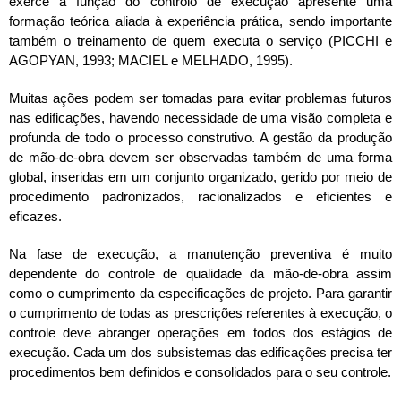
exerce a função do controlo de execução apresente uma
formação teórica aliada à experiência prática, sendo importante
também o treinamento de quem executa o serviço (PICCHI e
AGOPYAN, 1993; MACIEL e MELHADO, 1995).
Muitas ações podem ser tomadas para evitar problemas futuros
nas edificações, havendo necessidade de uma visão completa e
profunda de todo o processo construtivo. A gestão da produção
de mão-de-obra devem ser observadas também de uma forma
global, inseridas em um conjunto organizado, gerido por meio de
procedimento padronizados, racionalizados e eficientes e
eficazes.
Na fase de execução, a manutenção preventiva é muito
dependente do controle de qualidade da mão-de-obra assim
como o cumprimento da especificações de projeto. Para garantir
o cumprimento de todas as prescrições referentes à execução, o
controle deve abranger operações em todos dos estágios de
execução. Cada um dos subsistemas das edificações precisa ter
procedimentos bem definidos e consolidados para o seu controle.