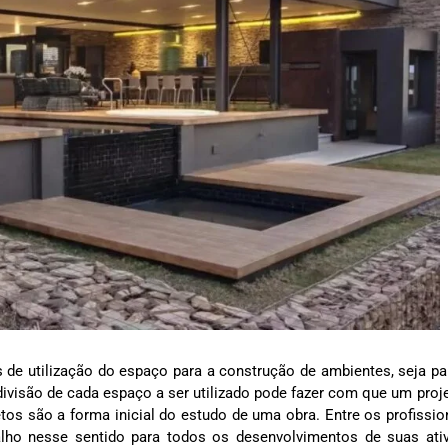
s de utilização do espaço para a construção de ambientes, seja p
ivisão de cada espaço a ser utilizado pode fazer com que um proj
tos são a forma inicial do estudo de uma obra. Entre os profissio
balho nesse sentido para todos os desenvolvimentos de suas ati