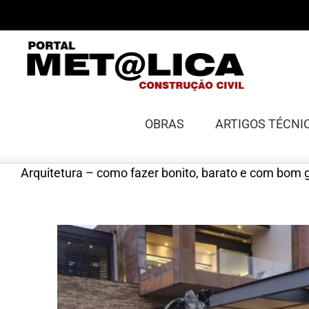
Ir
para
o
conteúdo
OBRAS
ARTIGOS TÉCNI
Arquitetura – como fazer bonito, barato e com bom 