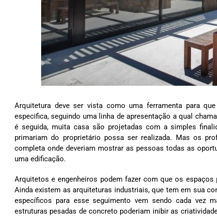
Arquitetura deve ser vista como uma ferramenta para que
especifica, seguindo uma linha de apresentação a qual cham
é seguida, muita casa são projetadas com a simples fina
primariam do proprietário possa ser realizada. Mas os pro
completa onde deveriam mostrar as pessoas todas as oportu
uma edificação.
Arquitetos e engenheiros podem fazer com que os espaços p
Ainda existem as arquiteturas industriais, que tem em sua co
específicos para esse seguimento vem sendo cada vez mai
estruturas pesadas de concreto poderiam inibir as criativida