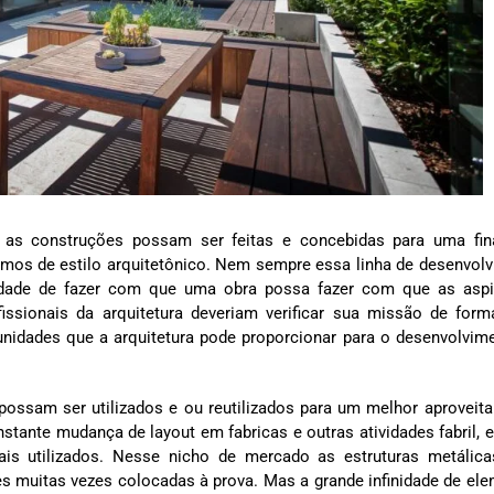
 as construções possam ser feitas e concebidas para uma fin
amos de estilo arquitetônico. Nem sempre essa linha de desenvol
lidade de fazer com que uma obra possa fazer com que as asp
fissionais da arquitetura deveriam verificar sua missão de for
nidades que a arquitetura pode proporcionar para o desenvolvim
ossam ser utilizados e ou reutilizados para um melhor aproveit
nstante mudança de layout em fabricas e outras atividades fabril, 
s utilizados. Nesse nicho de mercado as estruturas metálic
des muitas vezes colocadas à prova. Mas a grande infinidade de el