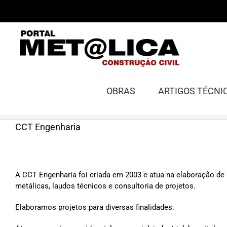
Ir
para
o
conteúdo
OBRAS
ARTIGOS TÉCNI
CCT Engenharia
A CCT Engenharia foi criada em 2003 e atua na elaboração de 
metálicas, laudos técnicos e consultoria de projetos.
Elaboramos projetos para diversas finalidades.