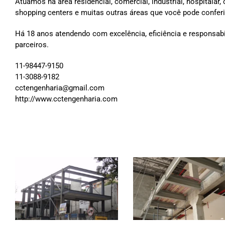
Atuamos na área residencial, comercial, industrial, hospitalar,
shopping centers e muitas outras áreas que você pode conferir
Há 18 anos atendendo com excelência, eficiência e responsabi
parceiros.
11-98447-9150
11-3088-9182
cctengenharia@gmail.com
http://www.cctengenharia.com