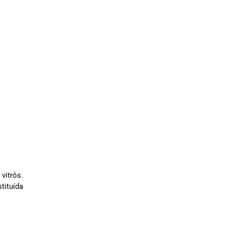
vitrôs.
tituída