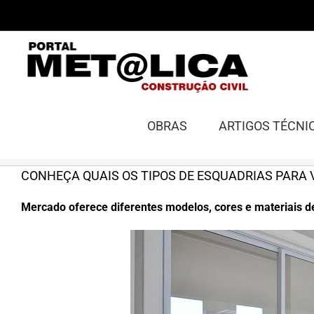
Ir
para
o
conteúdo
OBRAS
ARTIGOS TÉCNI
CONHEÇA QUAIS OS TIPOS DE ESQUADRIAS PARA 
Mercado oferece diferentes modelos, cores e materiais d