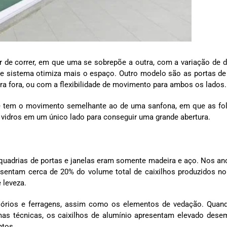
r de correr, em que uma se sobrepõe a outra, com a variação de 
de sistema otimiza mais o espaço. Outro modelo são as portas de 
ara fora, ou com a flexibilidade de movimento para ambos os lados.
e tem o movimento semelhante ao de uma sanfona, em que as fo
 vidros em um único lado para conseguir uma grande abertura.
quadrias de portas e janelas eram somente madeira e aço. Nos an
esentam cerca de 20% do volume total de caixilhos produzidos no
 leveza.
órios e ferragens, assim como os elementos de vedação. Qua
mas técnicas, os caixilhos de alumínio apresentam elevado des
ntos.