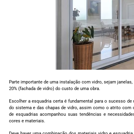
Parte importante de uma instalação com vidro, sejam janelas,
20% (fachada de vidro) do custo de uma obra.
Escolher a esquadria certa é fundamental para o sucesso de u
do sistema e das chapas de vidro, assim como o atrito com 
de esquadrias acompanhou suas tendências e necessidades
cores e materiais.
Deve haver uma combinação dos materiais vidro e esquadria,