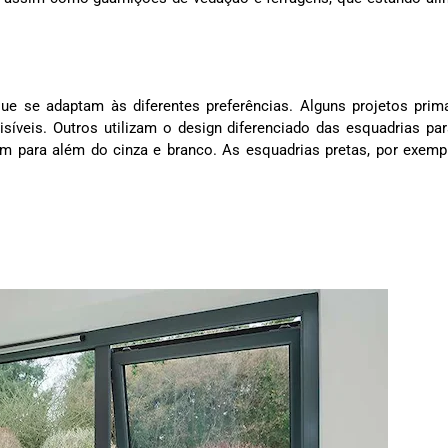
ue se adaptam às diferentes preferências. Alguns projetos pri
síveis. Outros utilizam o design diferenciado das esquadrias par
 para além do cinza e branco. As esquadrias pretas, por exemp