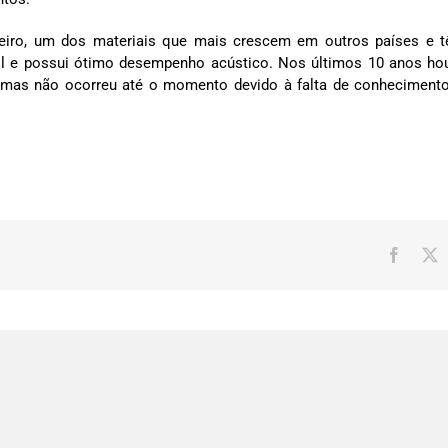
leiro, um dos materiais que mais crescem em outros países e
sátil e possui ótimo desempenho acústico. Nos últimos 10 anos h
r mas não ocorreu até o momento devido à falta de conheciment
Facebo