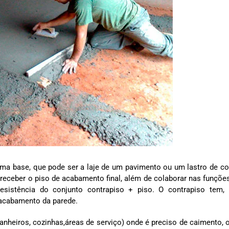
a base, que pode ser a laje de um pavimento ou um lastro de co
ra receber o piso de acabamento final, além de colaborar nas funçõe
resistência do conjunto contrapiso + piso. O contrapiso tem,
acabamento da parede.
nheiros, cozinhas,áreas de serviço) onde é preciso de caimento, o