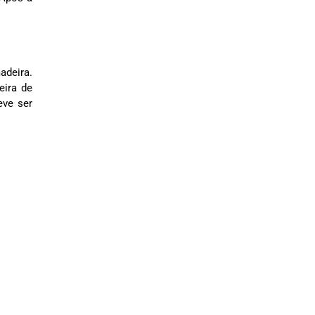
adeira.
eira de
eve ser