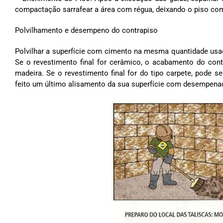
compactação sarrafear a área com régua, deixando o piso co
Polvilhamento e desempeno do contrapiso
Polvilhar a superfície com cimento na mesma quantidade usad
Se o revestimento final for cerâmico, o acabamento do con
madeira. Se o revestimento final for do tipo carpete, pode s
feito um último alisamento da sua superfície com desempenad