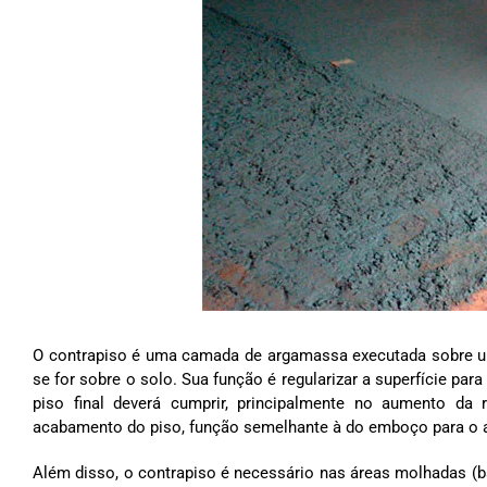
O contrapiso é uma camada de argamassa executada sobre um
se for sobre o solo. Sua função é regularizar a superfície pa
piso final deverá cumprir, principalmente no aumento da 
acabamento do piso, função semelhante à do emboço para o 
Além disso, o contrapiso é necessário nas áreas molhadas (ba