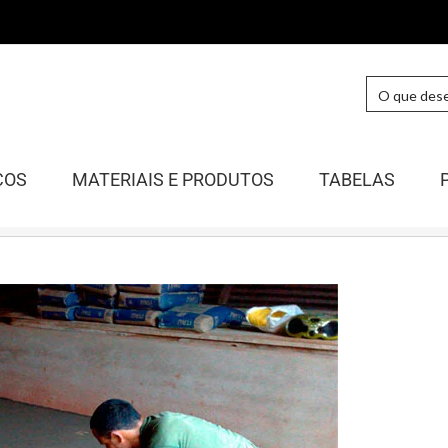
COS
MATERIAIS E PRODUTOS
TABELAS