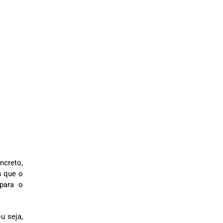
ncreto,
s que o
 para o
u seja,