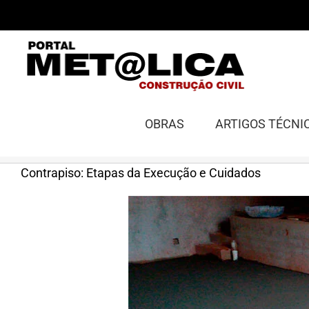
Ir
para
o
conteúdo
OBRAS
ARTIGOS TÉCNI
Contrapiso: Etapas da Execução e Cuidados