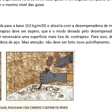
m o mesmo nível das guias.
a para a base (0,5 kg/m20) e alisá-la com a desempenadeira de m
trapiso deve ser áspero, que é o modo deixado pelo desempenad
er necessária uma superfície mais lisa do contrapiso. Para isso, d
eira de aço. Mas atenção: não deve ser feito novo polvilhamento.