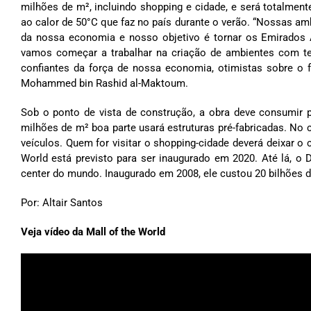
milhões de m², incluindo shopping e cidade, e será totalment
ao calor de 50°C que faz no país durante o verão. “Nossas am
da nossa economia e nosso objetivo é tornar os Emirados 
vamos começar a trabalhar na criação de ambientes com te
confiantes da força de nossa economia, otimistas sobre o 
Mohammed bin Rashid al-Maktoum.
Sob o ponto de vista de construção, a obra deve consumir 
milhões de m² boa parte usará estruturas pré-fabricadas. No
veículos. Quem for visitar o shopping-cidade deverá deixar o 
World está previsto para ser inaugurado em 2020. Até lá, 
center do mundo. Inaugurado em 2008, ele custou 20 bilhões d
Por: Altair Santos
Veja vídeo da Mall of the World