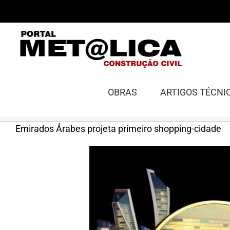
Ir
para
o
conteúdo
OBRAS
ARTIGOS TÉCNI
Emirados Árabes projeta primeiro shopping-cidade