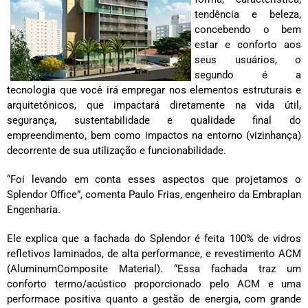
tendência e beleza,
concebendo o bem
estar e conforto aos
seus usuários, o
segundo é a
tecnologia que você irá empregar nos elementos estruturais e
arquitetônicos, que impactará diretamente na vida útil,
segurança, sustentabilidade e qualidade final do
empreendimento, bem como impactos na entorno (vizinhança)
decorrente de sua utilização e funcionabilidade.
“Foi levando em conta esses aspectos que projetamos o
Splendor Office”, comenta Paulo Frias, engenheiro da Embraplan
Engenharia.
Ele explica que a fachada do Splendor é feita 100% de vidros
refletivos laminados, de alta performance, e revestimento ACM
(AluminumComposite Material). “Essa fachada traz um
conforto termo/acústico proporcionado pelo ACM e uma
performace positiva quanto a gestão de energia, com grande