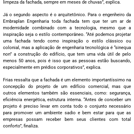
limpeza da fachada, sempre em meses de chuvas”, explica.
Já o segundo aspecto é o arquitetônico. Para o engenheiro da
Embraplan Engenharia toda fachada tem que ter um ar de
modernidade combinado com a tecnologia, mesmo que a
inspiração seja o estilo contemporâneo. “Até podemos projetar
uma fachada tendo como inspiração o estilo clássico ou
colonial, mas a aplicação de engenharia tecnológica é “sinequa
non” a construção do edifício, que tem uma vida útil de pelo
menos 50 anos, pois é isso que as pessoas estão buscando,
especialmente em prédios corporativos”, explica.
Frias ressalta que a fachada é um elemento importantíssimo na
concepção do projeto de um edifício comercial, mas que
outros elementos também são essenciais, como: segurança,
eficiência energética, estrutura interna. “Antes de conceber um
projeto é preciso levar em conta todo o conjunto necessário
para promover um ambiente sadio e bem estar para que as
empresas possam receber bem seus clientes com total
conforto”, finaliza.