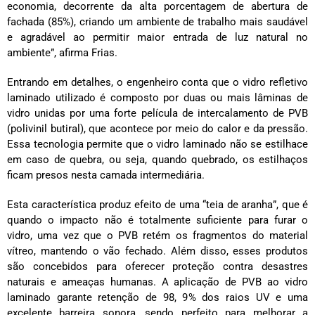
economia, decorrente da alta porcentagem de abertura de
fachada (85%), criando um ambiente de trabalho mais saudável
e agradável ao permitir maior entrada de luz natural no
ambiente”, afirma Frias.
Entrando em detalhes, o engenheiro conta que o vidro refletivo
laminado utilizado é composto por duas ou mais lâminas de
vidro unidas por uma forte película de intercalamento de PVB
(polivinil butiral), que acontece por meio do calor e da pressão.
Essa tecnologia permite que o vidro laminado não se estilhace
em caso de quebra, ou seja, quando quebrado, os estilhaços
ficam presos nesta camada intermediária.
Esta característica produz efeito de uma “teia de aranha”, que é
quando o impacto não é totalmente suficiente para furar o
vidro, uma vez que o PVB retém os fragmentos do material
vítreo, mantendo o vão fechado. Além disso, esses produtos
são concebidos para oferecer proteção contra desastres
naturais e ameaças humanas. A aplicação de PVB ao vidro
laminado garante retenção de 98, 9% dos raios UV e uma
excelente barreira sonora, sendo perfeito para melhorar a