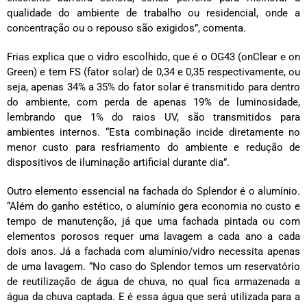
qualidade do ambiente de trabalho ou residencial, onde a
concentração ou o repouso são exigidos”, comenta.
Frias explica que o vidro escolhido, que é o OG43 (onClear e on
Green) e tem FS (fator solar) de 0,34 e 0,35 respectivamente, ou
seja, apenas 34% a 35% do fator solar é transmitido para dentro
do ambiente, com perda de apenas 19% de luminosidade,
lembrando que 1% do raios UV, são transmitidos para
ambientes internos. “Esta combinação incide diretamente no
menor custo para resfriamento do ambiente e redução de
dispositivos de iluminação artificial durante dia”.
Outro elemento essencial na fachada do Splendor é o alumínio.
“Além do ganho estético, o alumínio gera economia no custo e
tempo de manutenção, já que uma fachada pintada ou com
elementos porosos requer uma lavagem a cada ano a cada
dois anos. Já a fachada com alumínio/vidro necessita apenas
de uma lavagem. “No caso do Splendor temos um reservatório
de reutilização de água de chuva, no qual fica armazenada a
água da chuva captada. E é essa água que será utilizada para a