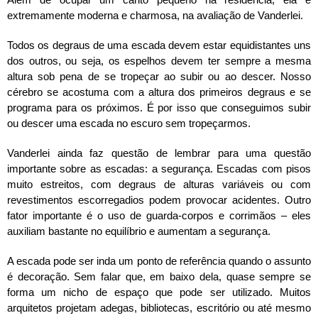
extremamente moderna e charmosa, na avaliação de Vanderlei.
Todos os degraus de uma escada devem estar equidistantes uns
dos outros, ou seja, os espelhos devem ter sempre a mesma
altura sob pena de se tropeçar ao subir ou ao descer. Nosso
cérebro se acostuma com a altura dos primeiros degraus e se
programa para os próximos. É por isso que conseguimos subir
ou descer uma escada no escuro sem tropeçarmos.
Vanderlei ainda faz questão de lembrar para uma questão
importante sobre as escadas: a segurança. Escadas com pisos
muito estreitos, com degraus de alturas variáveis ou com
revestimentos escorregadios podem provocar acidentes. Outro
fator importante é o uso de guarda-corpos e corrimãos – eles
auxiliam bastante no equilíbrio e aumentam a segurança.
A escada pode ser inda um ponto de referência quando o assunto
é decoração. Sem falar que, em baixo dela, quase sempre se
forma um nicho de espaço que pode ser utilizado. Muitos
arquitetos projetam adegas, bibliotecas, escritório ou até mesmo