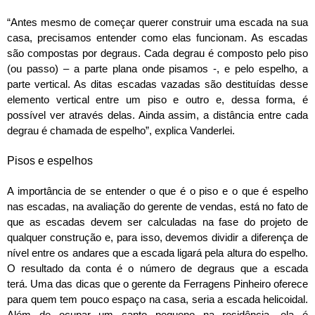
“Antes mesmo de começar querer construir uma escada na sua
casa, precisamos entender como elas funcionam. As escadas
são compostas por degraus. Cada degrau é composto pelo piso
(ou passo) – a parte plana onde pisamos -, e pelo espelho, a
parte vertical. As ditas escadas vazadas são destituídas desse
elemento vertical entre um piso e outro e, dessa forma, é
possível ver através delas. Ainda assim, a distância entre cada
degrau é chamada de espelho”, explica Vanderlei.
Pisos e espelhos
A importância de se entender o que é o piso e o que é espelho
nas escadas, na avaliação do gerente de vendas, está no fato de
que as escadas devem ser calculadas na fase do projeto de
qualquer construção e, para isso, devemos dividir a diferença de
nível entre os andares que a escada ligará pela altura do espelho.
O resultado da conta é o número de degraus que a escada
terá.
Uma das dicas que o gerente da Ferragens Pinheiro oferece
para quem tem pouco espaço na casa, seria a escada helicoidal.
Além de ocupar um canto pequeno na residência, ela é