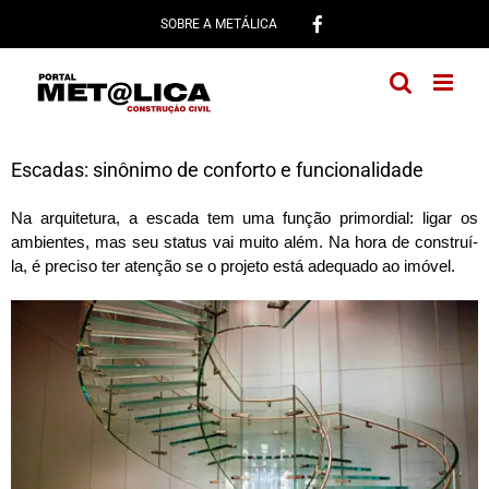
Ir
SOBRE A METÁLICA
para
o
conteúdo
Escadas: sinônimo de conforto e funcionalidade
Na arquitetura, a escada tem uma função primordial: ligar os
ambientes, mas seu status vai muito além. Na hora de construí-
la, é preciso ter atenção se o projeto está adequado ao imóvel.