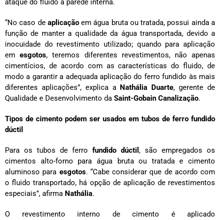
ataque do fluido à parede interna.
“No caso de
aplicação
em água bruta ou tratada, possui ainda a
função de manter a qualidade da água transportada, devido a
inocuidade do revestimento utilizado; quando para aplicação
em
esgotos
, teremos diferentes revestimentos, não apenas
cimentícios, de acordo com as características do fluido, de
modo a garantir a adequada aplicação do ferro fundido às mais
diferentes aplicações”, explica a
Nathália Duarte
, gerente de
Qualidade e Desenvolvimento da
Saint-Gobain Canalização
.
Tipos de cimento podem ser usados em tubos de ferro fundido
dúctil
Para os tubos de ferro
fundido dúctil
, são empregados os
cimentos alto-forno para água bruta ou tratada e cimento
aluminoso para
esgotos
. “Cabe considerar que de acordo com
o fluido transportado, há opção de aplicação de revestimentos
especiais”, afirma
Nathália
.
O revestimento interno de cimento é aplicado