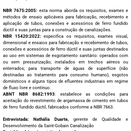
NBR 7675:2005:
esta norma aborda os requisitos, exames e
métodos de ensaio aplicáveis para fabricação, recebimento e
aplicação de tubos, conexões e acessórios de ferro fundido
dúctil e suas juntas para a construção de canalizações.
NBR 15420:2022:
especifica os requisitos, exames visual,
dimensional e ensaios para fabricação e recebimento de tubos,
conexões e acessórios de ferro dúctil e suas juntas destinados
ao uso em sistemas de esgotamento sanitário: operados com
ou sem pressurização; instalados em trechos aéreos ou
enterrados; para transporte de águas de superfície (não
destinadas ao tratamento para consumo humano), esgotos
domésticos e alguns tipos de efluentes industriais em regime
de fluxo livre e contínuo.
ABNT NBR 8682:1993
: estabelece as condições para
aceitação do revestimento de argamassa de cimento em tubos
de ferro fundido dúctil, fabricados conforme a NBR 7663.
Entrevistada: Nathália Duarte,
gerente de Qualidade e
Desenvolvimento da Saint-Gobain Canalização