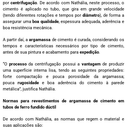
por
centrifugação
. De acordo com Nathália, neste processo, o
cimento é aplicado no tubo, que gira em grande velocidade
(tendo diferentes rotações e tempos por
diâmetro
), de forma a
assegurar uma
boa qualidade
, espessura adequada, aderência e
boa resistência mecânica.
A partir daí, a
argamassa
de cimento é curada, considerando os
tempos e características necessários por tipo de cimento,
antes de sua pintura e acabamento para
expedição
.
“O
processo
da centrifugação possui a
vantagem
de produzir
uma superfície interna lisa, tendo as seguintes propriedades:
forte compactação e pouca porosidade da argamassa;
pouca
rugosidade
e boa aderência do cimento à parede
metálica”, justifica Nathália.
Normas para revestimentos de argamassa de cimento em
tubos de ferro fundido dúctil
De acordo com Nathália, as normas que regem o material e
suas aplicações são: