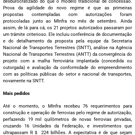
desburocratizado do que o modelo tradicional de concessão.
Prova da agilidade do novo regime é que as primeiras
propostas contempladas com autorizações foram
protocoladas junto ao MInfra no mês de setembro. Ainda
assim, de lá para cá, os 21 projetos autorizados passaram por
um trâmite criterioso. Ele incluiu conferência de documentação
e do detalhamento da proposta pela equipe da Secretaria
Nacional de Transportes Terrestres (SNTT), análise na Agência
Nacional de Transportes Terrestres (ANTT) da convergência do
projeto com a malha ferroviária implantada (concedida ou
outorgada) e avaliação da conformidade do empreendimento
com as políticas públicas do setor e nacional de transportes,
novamente na SNTT.
Mais pedidos
Até o momento, o MInfra recebeu 76 requerimentos para
construção e operação de ferrovias pelo regime de autorização,
perfazendo 19 mil quilômetros de novas ferrovias privadas,
cruzando 16 Unidades da Federação, e investimentos que
ultrapassam R＄ 224 bilhões. A expectativa é de que sejam