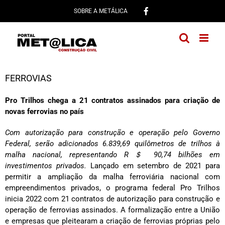
Ir
SOBRE A METÁLICA
para
o
conteúdo
FERROVIAS
Pro Trilhos chega a 21 contratos assinados para criação de
novas ferrovias no país
Com autorização para construção e operação pelo Governo
Federal, serão adicionados 6.839,69 quilômetros de trilhos à
malha nacional, representando R＄ 90,74 bilhões em
investimentos privados.
Lançado em setembro de 2021 para
permitir a ampliação da malha ferroviária nacional com
empreendimentos privados, o programa federal Pro Trilhos
inicia 2022 com 21 contratos de autorização para construção e
operação de ferrovias assinados. A formalização entre a União
e empresas que pleitearam a criação de ferrovias próprias pelo