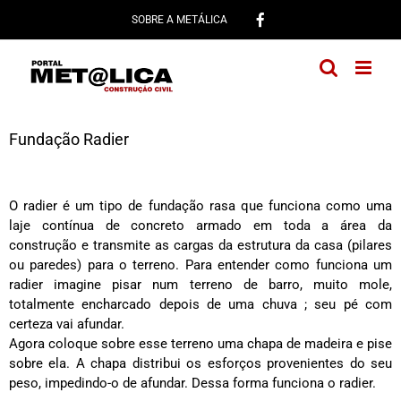
Ir
SOBRE A METÁLICA
para
o
conteúdo
Fundação Radier
O radier é um tipo de fundação rasa que funciona como uma
laje contínua de concreto armado em toda a área da
construção e transmite as cargas da estrutura da casa (pilares
ou paredes) para o terreno. Para entender como funciona um
radier imagine pisar num terreno de barro, muito mole,
totalmente encharcado depois de uma chuva ; seu pé com
certeza vai afundar.
Agora coloque sobre esse terreno uma chapa de madeira e pise
sobre ela. A chapa distribui os esforços provenientes do seu
peso, impedindo-o de afundar. Dessa forma funciona o radier.