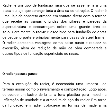
Radier é um tipo de fundação rasa que se assemelha a uma
placa ou laje que abrange toda a área da construção. O radier é
uma laje de concreto armado em contato direto com o terreno
que recebe as cargas oriundas dos pilares e paredes da
superestrutura e descarregam sobre uma grande área do
solo. Geralmente, o
radier
é escolhido para fundação de obras
de pequeno porte e principalmente para casas de steel frame .
O radier apresenta vantagens como baixo custo e rapidez na
execução, além de redução de mão de obra comparada a
outros tipos de fundação superficiais ou rasas.
O radier passo a passo
Para a execução do radier, é necessária uma limpeza do
terreno assim como o nivelamento e compactação. Logo após,
coloca-se um lastro de brita, a lona plastica para impedir a
infiltração de umidade e a armadura de aço do radier. Em torno
da fundação em radier coloca-se as formas de madeira na