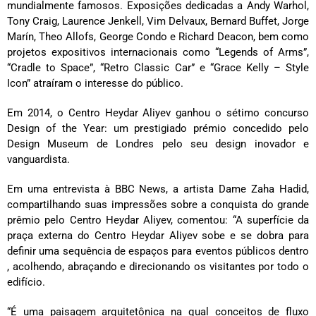
mundialmente famosos. Exposições dedicadas a Andy Warhol,
Tony Craig, Laurence Jenkell, Vim Delvaux, Bernard Buffet, Jorge
Marín, Theo Allofs, George Condo e Richard Deacon, bem como
projetos expositivos internacionais como “Legends of Arms”,
“Cradle to Space”, “Retro Classic Car” e “Grace Kelly – Style
Icon” atraíram o interesse do público.
Em 2014, o Centro Heydar Aliyev ganhou o sétimo concurso
Design of the Year: um prestigiado prémio concedido pelo
Design Museum de Londres pelo seu design inovador e
vanguardista.
Em uma entrevista à BBC News, a artista Dame Zaha Hadid,
compartilhando suas impressões sobre a conquista do grande
prêmio pelo Centro Heydar Aliyev, comentou: “A superfície da
praça externa do Centro Heydar Aliyev sobe e se dobra para
definir uma sequência de espaços para eventos públicos dentro
, acolhendo, abraçando e direcionando os visitantes por todo o
edifício.
“É uma paisagem arquitetônica na qual conceitos de fluxo