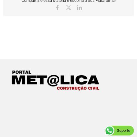
Compartilhe essa Matéria e escolha a Sua Plataforma!
Facebook
X
LinkedIn
Suporte