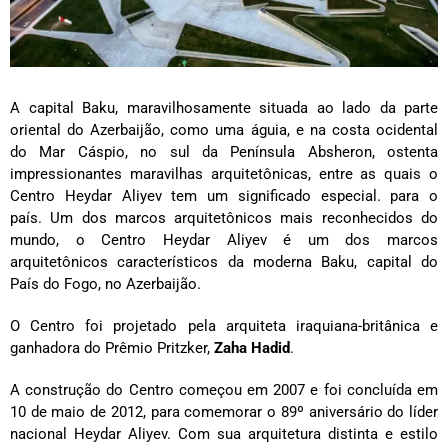
A capital Baku, maravilhosamente situada ao lado da parte
oriental do Azerbaijão, como uma águia, e na costa ocidental
do Mar Cáspio, no sul da Península Absheron, ostenta
impressionantes maravilhas arquitetônicas, entre as quais o
Centro Heydar Aliyev tem um significado especial. para o
país. Um dos marcos arquitetônicos mais reconhecidos do
mundo, o Centro Heydar Aliyev é um dos marcos
arquitetônicos característicos da moderna Baku, capital do
País do Fogo, no Azerbaijão.
O Centro foi projetado pela arquiteta iraquiana-britânica e
ganhadora do Prêmio Pritzker,
Zaha Hadid
.
A construção do Centro começou em 2007 e foi concluída em
10 de maio de 2012, para comemorar o 89º aniversário do líder
nacional Heydar Aliyev. Com sua arquitetura distinta e estilo