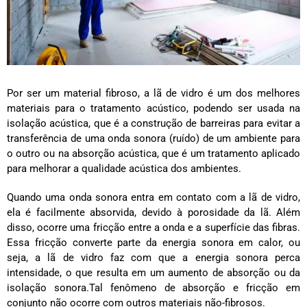
Por ser um material fibroso, a lã de vidro é um dos melhores
materiais para o tratamento acústico, podendo ser usada na
isolação acústica, que é a construção de barreiras para evitar a
transferência de uma onda sonora (ruído) de um ambiente para
o outro ou na absorção acústica, que é um tratamento aplicado
para melhorar a qualidade acústica dos ambientes.
Quando uma onda sonora entra em contato com a lã de vidro,
ela é facilmente absorvida, devido à porosidade da lã. Além
disso, ocorre uma fricção entre a onda e a superfície das fibras.
Essa fricção converte parte da energia sonora em calor, ou
seja, a lã de vidro faz com que a energia sonora perca
intensidade, o que resulta em um aumento de absorção ou da
isolação sonora.Tal fenômeno de absorção e fricção em
conjunto não ocorre com outros materiais não-fibrosos.