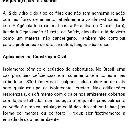
Segurança para o Usuário
A lã de vidro é do tipo de fibra que não tem nenhuma relação
com as fibras de amianto, atualmente alvo de restrições de
uso. A Agência Internacional para a Pesquisa do Câncer (Iarc),
ligada à Organização Mundial de Saúde, classifica a lã de vidro
como um material não cancerígeno. Também não contribui
para a proliferação de ratos, insetos, fungos e bactérias.
Aplicações na Construção Civil
Isolamento térmico e acústico de coberturas. No Brasil, uma
das principais deficiências em isolamento térmico está nas
coberturas. São inúmeros os galpões industriais e comerciais
sem qualquer tipo de isolamento térmico. Nas edificações
residenciais, o sofrimento com o calor nos ambientes cobertos
com lajes e telhados sem isolação é freqüente, principalmente
no verão.A simples instalação de lã de vidro sob as telhas ( na
forma de mantas ou de forro ) reduz significativamente a
entrada de calor ao ambiente.