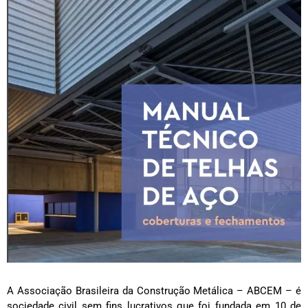
A Associação Brasileira da Construção Metálica – ABCEM – é
sociedade civil sem fins lucrativos que foi fundada em 10 de