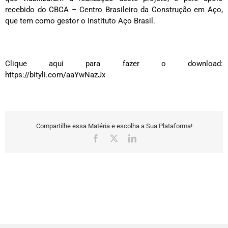
recebido do CBCA – Centro Brasileiro da Construção em Aço,
que tem como gestor o Instituto Aço Brasil.
Clique aqui para fazer o download:
https://bityli.com/aaYwNazJx
Compartilhe essa Matéria e escolha a Sua Plataforma!
Facebook
X
LinkedIn