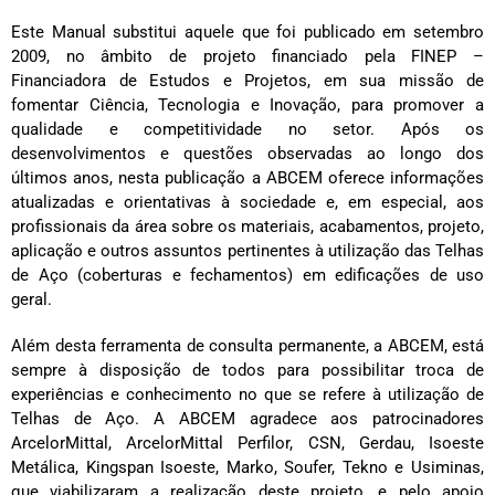
Este Manual substitui aquele que foi publicado em setembro
2009, no âmbito de projeto financiado pela FINEP –
Financiadora de Estudos e Projetos, em sua missão de
fomentar Ciência, Tecnologia e Inovação, para promover a
qualidade e competitividade no setor. Após os
desenvolvimentos e questões observadas ao longo dos
últimos anos, nesta publicação a ABCEM oferece informações
atualizadas e orientativas à sociedade e, em especial, aos
profissionais da área sobre os materiais, acabamentos, projeto,
aplicação e outros assuntos pertinentes à utilização das Telhas
de Aço (coberturas e fechamentos) em edificações de uso
geral.
Além desta ferramenta de consulta permanente, a ABCEM, está
sempre à disposição de todos para possibilitar troca de
experiências e conhecimento no que se refere à utilização de
Telhas de Aço. A ABCEM agradece aos patrocinadores
ArcelorMittal, ArcelorMittal Perfilor, CSN, Gerdau, Isoeste
Metálica, Kingspan Isoeste, Marko, Soufer, Tekno e Usiminas,
que viabilizaram a realização deste projeto, e pelo apoio