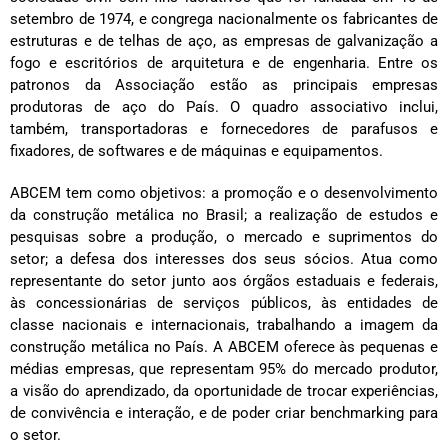
setembro de 1974, e congrega nacionalmente os fabricantes de
estruturas e de telhas de aço, as empresas de galvanização a
fogo e escritórios de arquitetura e de engenharia. Entre os
patronos da Associação estão as principais empresas
produtoras de aço do País. O quadro associativo inclui,
também, transportadoras e fornecedores de parafusos e
fixadores, de softwares e de máquinas e equipamentos.
ABCEM tem como objetivos: a promoção e o desenvolvimento
da construção metálica no Brasil; a realização de estudos e
pesquisas sobre a produção, o mercado e suprimentos do
setor; a defesa dos interesses dos seus sócios. Atua como
representante do setor junto aos órgãos estaduais e federais,
às concessionárias de serviços públicos, às entidades de
classe nacionais e internacionais, trabalhando a imagem da
construção metálica no País. A ABCEM oferece às pequenas e
médias empresas, que representam 95% do mercado produtor,
a visão do aprendizado, da oportunidade de trocar experiências,
de convivência e interação, e de poder criar benchmarking para
o setor.