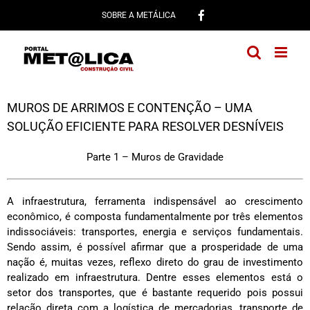
Ir
SOBRE A METÁLICA
para
o
conteúdo
MUROS DE ARRIMOS E CONTENÇÃO – UMA
SOLUÇÃO EFICIENTE PARA RESOLVER DESNÍVEIS
Parte 1 – Muros de Gravidade
A infraestrutura, ferramenta indispensável ao crescimento
econômico, é composta fundamentalmente por três elementos
indissociáveis: transportes, energia e serviços fundamentais.
Sendo assim, é possível afirmar que a prosperidade de uma
nação é, muitas vezes, reflexo direto do grau de investimento
realizado em infraestrutura. Dentre esses elementos está o
setor dos transportes, que é bastante requerido pois possui
relação direta com a logística de mercadorias, transporte de