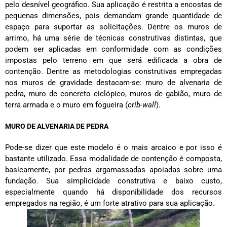
pelo desnível geográfico. Sua aplicação é restrita a encostas de
pequenas dimensões, pois demandam grande quantidade de
espaço para suportar as solicitações. Dentre os muros de
arrimo, há uma série de técnicas construtivas distintas, que
podem ser aplicadas em conformidade com as condições
impostas pelo terreno em que será edificada a obra de
contenção. Dentre as metodologias construtivas empregadas
nos muros de gravidade destacam-se: muro de alvenaria de
pedra, muro de concreto ciclópico, muros de gabião, muro de
terra armada e o muro em fogueira (
crib-wall
).
MURO DE ALVENARIA DE PEDRA
Pode-se dizer que este modelo é o mais arcaico e por isso é
bastante utilizado. Essa modalidade de contenção é composta,
basicamente, por pedras argamassadas apoiadas sobre uma
fundação. Sua simplicidade construtiva e baixo custo,
especialmente quando há disponibilidade dos recursos
empregados na região, é um forte atrativo para sua aplicação.