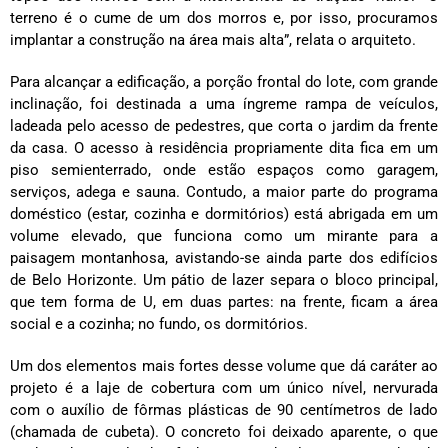
terreno é o cume de um dos morros e, por isso, procuramos
implantar a construção na área mais alta”, relata o arquiteto.
Para alcançar a edificação, a porção frontal do lote, com grande
inclinação, foi destinada a uma íngreme rampa de veículos,
ladeada pelo acesso de pedestres, que corta o jardim da frente
da casa. O acesso à residência propriamente dita fica em um
piso semienterrado, onde estão espaços como garagem,
serviços, adega e sauna. Contudo, a maior parte do programa
doméstico (estar, cozinha e dormitórios) está abrigada em um
volume elevado, que funciona como um mirante para a
paisagem montanhosa, avistando-se ainda parte dos edifícios
de Belo Horizonte. Um pátio de lazer separa o bloco principal,
que tem forma de U, em duas partes: na frente, ficam a área
social e a cozinha; no fundo, os dormitórios.
Um dos elementos mais fortes desse volume que dá caráter ao
projeto é a laje de
cobertura
com um único nível, nervurada
com o auxílio de fôrmas plásticas de 90 centímetros de lado
(chamada de cubeta). O concreto foi deixado aparente, o que