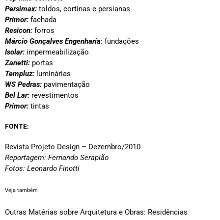
Persimax:
toldos, cortinas e persianas
Primor:
fachada
Resicon:
forros
Márcio Gonçalves Engenharia
: fundações
Isolar:
impermeabilização
Zanetti:
portas
Templuz:
luminárias
WS Pedras:
pavimentação
Bel Lar:
revestimentos
Primor:
tintas
FONTE:
Revista Projeto Design – Dezembro/2010
Reportagem: Fernando Serapião
Fotos: Leonardo Finotti
Veja também
Outras Matérias sobre Arquitetura e Obras: Residências