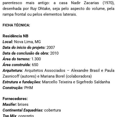
parentesco mais antigo: a casa Nadir Zacarias (1970),
desenhada por Ruy Ohtake, seja pelo aspecto do volume, pela
rampa frontal ou pelos elementos laterais.
FICHA TÉCNICA:
Residência NB
Local:
Nova Lima, MG
Data do inicio do projeto:
2007
Data da conclusão da obra:
2010
Área do terreno:
1.300
Área construída:
650
Arquitetura:
Arquitetos Associados – Alexandre Brasil e Paula
Zasnicoff (autores) e Mariana Borel (colaboradora)
Estrutura e fundações:
Marcello Teixeira e Sigefredo Saldanha
Construção:
PHM
Fornecedores:
Masifer
:
brises
Continental Esquadrias:
cobertura
Top Mix
:
concreto