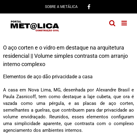
Ir
SOBRE A METÁLICA
para
o
conteúdo
O aço corten e o vidro em destaque na arquitetura
residencial || Volume simples contrasta com arranjo
interno complexo
Elementos de aço dão privacidade a casa
A casa em Nova Lima, MG, desenhada por Alexandre Brasil e
Paula Zasnicoff, tem como destaque a laje cubeta, que ora é
vazada como uma pérgula, e as placas de aço corten,
semelhantes a guelras, que contribuem para dar privacidade ao
volume envidraçado. Reunidos, esses elementos configuram
uma simplicidade aparente, que contrasta com o complexo
agenciamento dos ambientes internos.