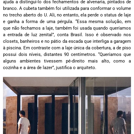
ajuda a distingui-lo dos fechamentos de alvenaria, pintados de
branco. A cubeta também foi utilizada para conformar o volume
no trecho aberto do U. Ali, no entanto, ela perde o status de laje
e ganha a forma de uma pérgula. “Essa mesma solução, em
que não fechamos a laje, também foi usada quando queríamos
a entrada de luz zenital”, conta Brasil. Isso é observado nos
closets, banheiros e no pátio da escada que interliga a garagem
à piscina. Em contraste com a laje única da cobertura, a de piso
possui dois níveis, distantes 90 centímetros. “Queríamos que
alguns ambientes tivessem pé-direito mais alto, como a
cozinha e a área de lazer”, justifica o arquiteto.