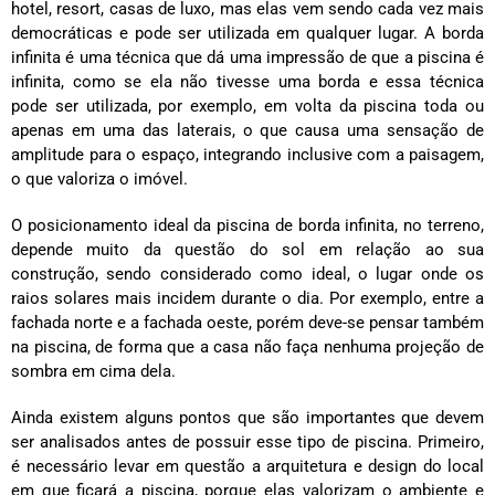
hotel, resort, casas de luxo, mas elas vem sendo cada vez mais
democráticas e pode ser utilizada em qualquer lugar. A borda
infinita é uma técnica que dá uma impressão de que a piscina é
infinita, como se ela não tivesse uma borda e essa técnica
pode ser utilizada, por exemplo, em volta da piscina toda ou
apenas em uma das laterais, o que causa uma sensação de
amplitude para o espaço, integrando inclusive com a paisagem,
o que valoriza o imóvel.
O posicionamento ideal da piscina de borda infinita, no terreno,
depende muito da questão do sol em relação ao sua
construção, sendo considerado como ideal, o lugar onde os
raios solares mais incidem durante o dia. Por exemplo, entre a
fachada norte e a fachada oeste, porém deve-se pensar também
na piscina, de forma que a casa não faça nenhuma projeção de
sombra em cima dela.
Ainda existem alguns pontos que são importantes que devem
ser analisados antes de possuir esse tipo de piscina. Primeiro,
é necessário levar em questão a arquitetura e design do local
em que ficará a piscina, porque elas valorizam o ambiente e