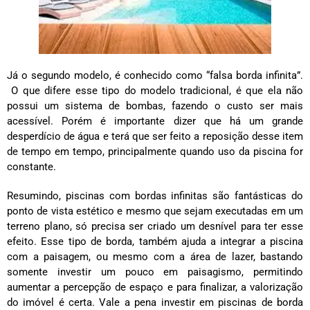
Já o segundo modelo, é conhecido como “falsa borda infinita”.
O que difere esse tipo do modelo tradicional, é que ela não
possui um sistema de bombas, fazendo o custo ser mais
acessível. Porém é importante dizer que há um grande
desperdício de água e terá que ser feito a reposição desse item
de tempo em tempo, principalmente quando uso da piscina for
constante.
Resumindo, piscinas com bordas infinitas são fantásticas do
ponto de vista estético e mesmo que sejam executadas em um
terreno plano, só precisa ser criado um desnível para ter esse
efeito. Esse tipo de borda, também ajuda a integrar a piscina
com a paisagem, ou mesmo com a área de lazer, bastando
somente investir um pouco em paisagismo, permitindo
aumentar a percepção de espaço e para finalizar, a valorização
do imóvel é certa. Vale a pena investir em piscinas de borda