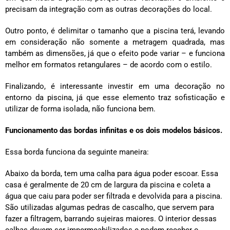
precisam da integração com as outras decorações do local.
Outro ponto, é delimitar o tamanho que a piscina terá, levando
em consideração não somente a metragem quadrada, mas
também as dimensões, já que o efeito pode variar – e funciona
melhor em formatos retangulares – de acordo com o estilo.
Finalizando, é interessante investir em uma decoração no
entorno da piscina, já que esse elemento traz sofisticação e
utilizar de forma isolada, não funciona bem.
Funcionamento das bordas infinitas e os dois modelos básicos.
Essa borda funciona da seguinte maneira:
Abaixo da borda, tem uma calha para água poder escoar. Essa
casa é geralmente de 20 cm de largura da piscina e coleta a
água que caiu para poder ser filtrada e devolvida para a piscina.
São utilizadas algumas pedras de cascalho, que servem para
fazer a filtragem, barrando sujeiras maiores. O interior dessas
calhas devem ser impermeabilizados e podem receber o