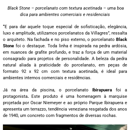
Black Stone – porcelanato com textura acetinada – uma boa
dica para ambientes comerciais e residenciais
“
E para dar aquele toque especial de sofisticação, elegância,
luxo e amplitude, utilizamos porcelanatos da Villagres”, ressalta
o arquiteto. Na fachada e no piso externo, o porcelanato
Black
Stone
foi o destaque. Toda linha é inspirada na pedra ardósia,
em nuances de grafite profundo, e traz a força de um material
consagrado para projetos de personalidade. A beleza da pedra
natural aliada à praticidade do porcelanato, em peças de
formato 92 x 92 cm com textura acetinada, é ideal para
ambientes internos comerciais e residências.
Já na área da piscina, o porcelanato
Ibirapuera
foi a
protagonista
.
Este produto é uma homenagem à marquise
projetada por Oscar Niemeyer e ao próprio Parque Ibirapuera e
apresenta um terrazzo, tendência veneziana resgatada dos anos
de 1940, um concreto com fragmentos de diversas rochas.