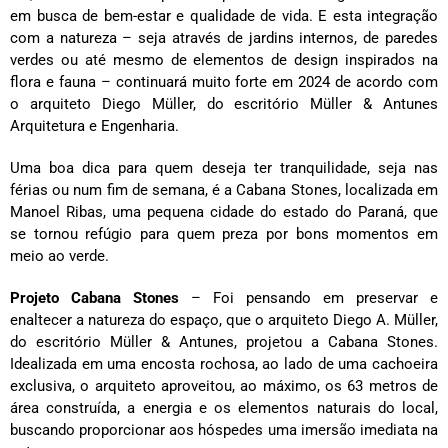
em busca de bem-estar e qualidade de vida. E esta integração
com a natureza – seja através de jardins internos, de paredes
verdes ou até mesmo de elementos de design inspirados na
flora e fauna – continuará muito forte em 2024 de acordo com
o arquiteto Diego Müller, do escritório Müller & Antunes
Arquitetura e Engenharia.
Uma boa dica para quem deseja ter tranquilidade, seja nas
férias ou num fim de semana, é a Cabana Stones, localizada em
Manoel Ribas, uma pequena cidade do estado do Paraná, que
se tornou refúgio para quem preza por bons momentos em
meio ao verde.
Projeto Cabana Stones
– Foi pensando em preservar e
enaltecer a natureza do espaço, que o arquiteto Diego A. Müller,
do escritório Müller & Antunes, projetou a Cabana Stones.
Idealizada em uma encosta rochosa, ao lado de uma cachoeira
exclusiva, o arquiteto aproveitou, ao máximo, os 63 metros de
área construída, a energia e os elementos naturais do local,
buscando proporcionar aos hóspedes uma imersão imediata na