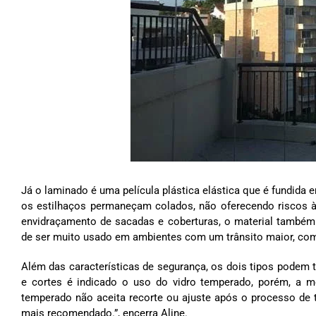
Já o laminado é uma película plástica elástica que é fundida 
os estilhaços permaneçam colados, não oferecendo riscos 
envidraçamento de sacadas e coberturas, o material também 
de ser muito usado em ambientes com um trânsito maior, como
Além das características de segurança, os dois tipos podem 
e cortes é indicado o uso do vidro temperado, porém, a me
temperado não aceita recorte ou ajuste após o processo de 
mais recomendado.”, encerra Aline.