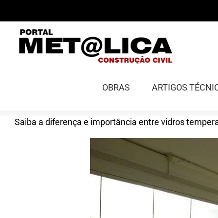
Ir
para
o
conteúdo
OBRAS
ARTIGOS TÉCNI
Saiba a diferença e importância entre vidros tempe