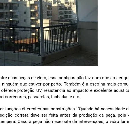
entre duas peças de vidro, essa configuração faz com que ao ser qu
à ninguém que estiver por perto. Também é a escolha mais com
oferece proteção UV, resistência ao impacto e excelente acústic
 corredores, passarelas, fachadas e etc.
ter funções diferentes nas construções. ”Quando há necessidade d
dição correta deve ser feita antes da produção da peça, pois 
têmpera. Caso a peça não necessite de intervenções, o vidro lam