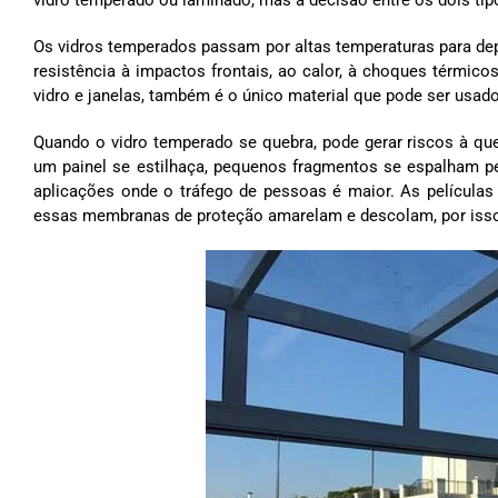
Os vidros temperados passam por altas temperaturas para dep
resistência à impactos frontais, ao calor, à choques térmico
vidro e janelas, também é o único material que pode ser usad
Quando o vidro temperado se quebra, pode gerar riscos à q
um painel se estilhaça, pequenos fragmentos se espalham pel
aplicações onde o tráfego de pessoas é maior. As películ
essas membranas de proteção amarelam e descolam, por isso a