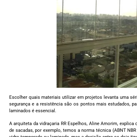
Escolher quais materiais utilizar em projetos levanta uma sér
segurança e a resistência são os pontos mais estudados, pa
laminados é essencial.
A arquiteta da vidraçaria RR Espelhos, Aline Amorim, explica
de sacadas, por exemplo, temos a norma técnica (ABNT NBR
vidro temperado ou laminado, mas a decisão entre os dois tipo