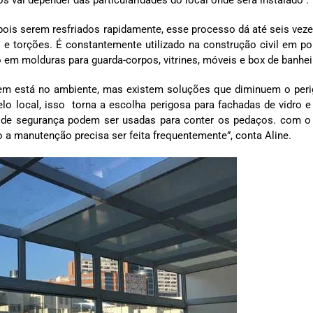
ois serem resfriados rapidamente, esse processo dá até seis vez
s e torções. É constantemente utilizado na construção civil em po
o em molduras para guarda-corpos, vitrines, móveis e box de banhe
uem está no ambiente, mas existem soluções que diminuem o peri
o local, isso torna a escolha perigosa para fachadas de vidro e
as de segurança podem ser usadas para conter os pedaços. com 
 manutenção precisa ser feita frequentemente”, conta Aline.