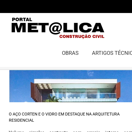
Ir
para
o
conteúdo
OBRAS
ARTIGOS TÉCNI
O AÇO CORTEN E O VIDRO EM DESTAQUE NA ARQUITETURA
RESIDENCIAL