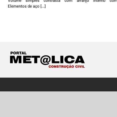
Volume simples contrasta com arranjo interno com
Elementos de aço [...]