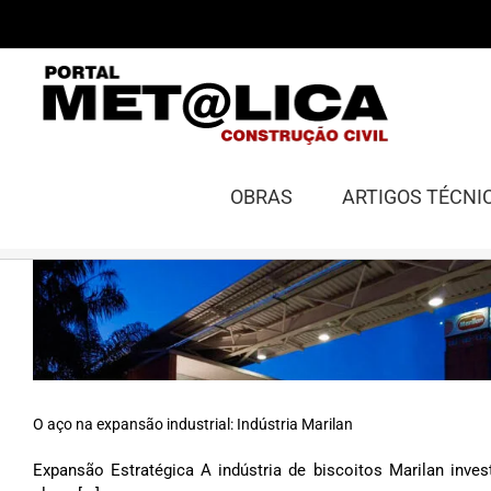
Ir
para
o
conteúdo
OBRAS
ARTIGOS TÉCNI
O aço na expansão industrial: Indústria Marilan
Expansão Estratégica A indústria de biscoitos Marilan inve