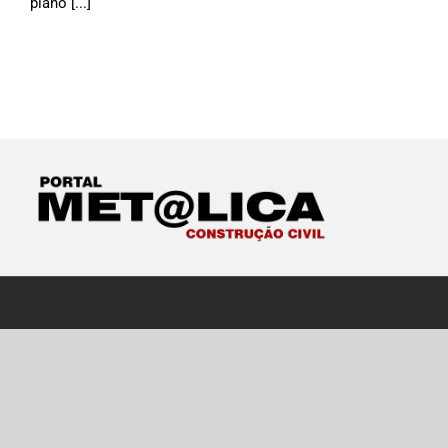
plano [...]