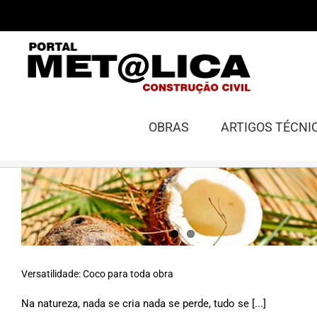
Ir
para
o
conteúdo
OBRAS
ARTIGOS TÉCNI
Versatilidade: Coco para toda obra
Na natureza, nada se cria nada se perde, tudo se [...]