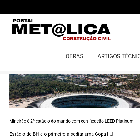
Ir
para
o
conteúdo
OBRAS
ARTIGOS TÉCNI
Mineirão é 2º estádio do mundo com certificação LEED Platinum
Estádio de BH é o primeiro a sediar uma Copa [...]