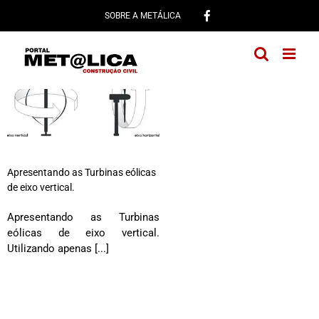
Ir
SOBRE A METÁLICA
para
o
conteúdo
Apresentando as Turbinas eólicas
de eixo vertical.
Apresentando as Turbinas
eólicas de eixo vertical.
Utilizando apenas [...]