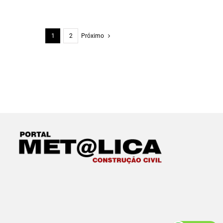
1
2
Próximo