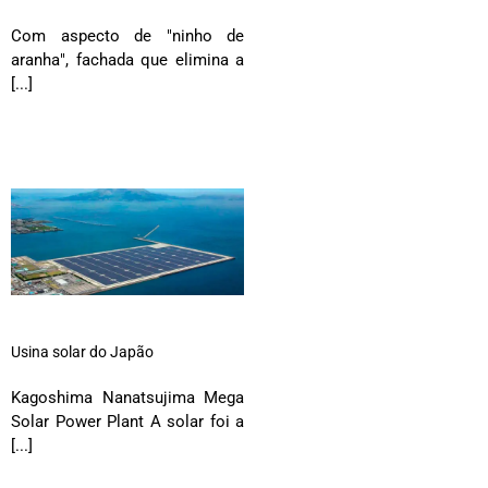
Com aspecto de "ninho de
aranha", fachada que elimina a
[...]
Usina solar do Japão
Kagoshima Nanatsujima Mega
Solar Power Plant A solar foi a
[...]