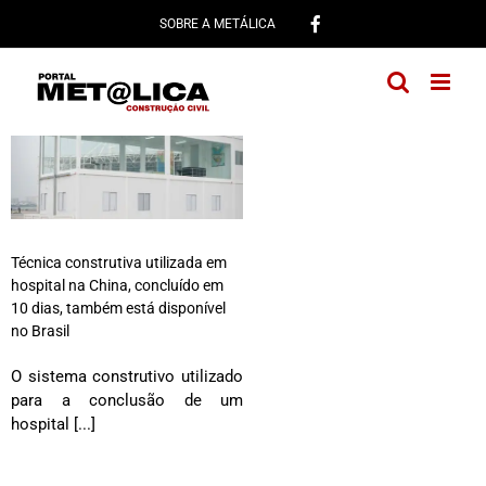
Ir
SOBRE A METÁLICA
para
o
conteúdo
Técnica construtiva utilizada em
hospital na China, concluído em
10 dias, também está disponível
no Brasil
O sistema construtivo utilizado
para a conclusão de um
hospital [...]