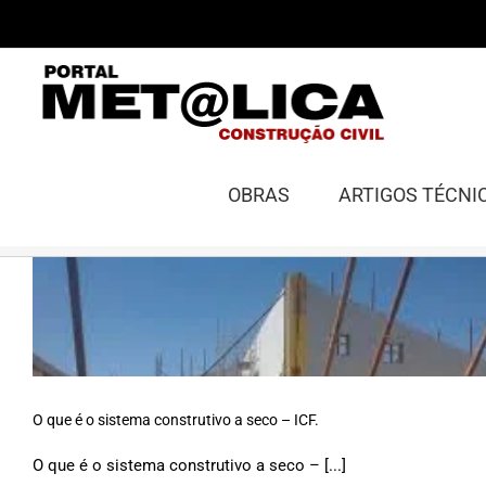
Ir
para
o
conteúdo
OBRAS
ARTIGOS TÉCNI
O que é o sistema construtivo a seco – ICF.
O que é o sistema construtivo a seco – [...]