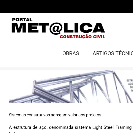
Ir
para
o
conteúdo
OBRAS
ARTIGOS TÉCNI
Sistemas construtivos agregam valor aos projetos
A estrutura de aço, denominada sistema Light Steel Framing 