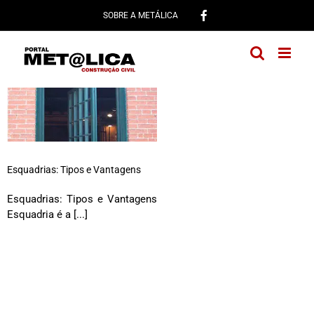
Ir
SOBRE A METÁLICA
para
o
conteúdo
Esquadrias: Tipos e Vantagens
Esquadrias: Tipos e Vantagens
Esquadria é a [...]