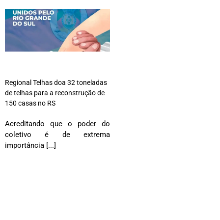
Regional Telhas doa 32 toneladas
de telhas para a reconstrução de
150 casas no RS
Acreditando que o poder do
coletivo é de extrema
importância [...]