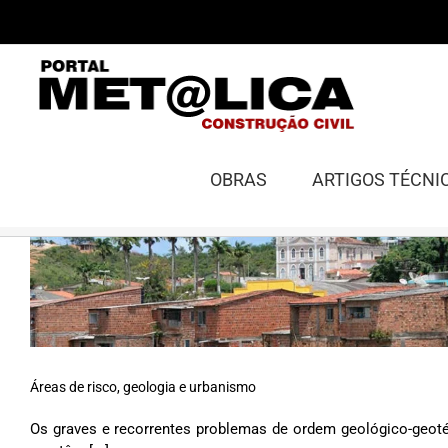
Ir
para
o
conteúdo
OBRAS
ARTIGOS TÉCNI
Áreas de risco, geologia e urbanismo
Os graves e recorrentes problemas de ordem geológico-geot