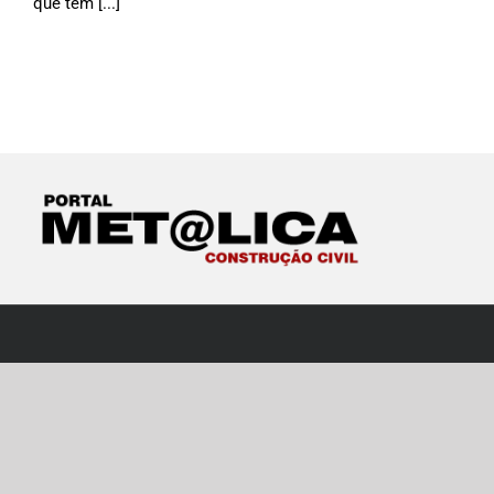
que têm [...]