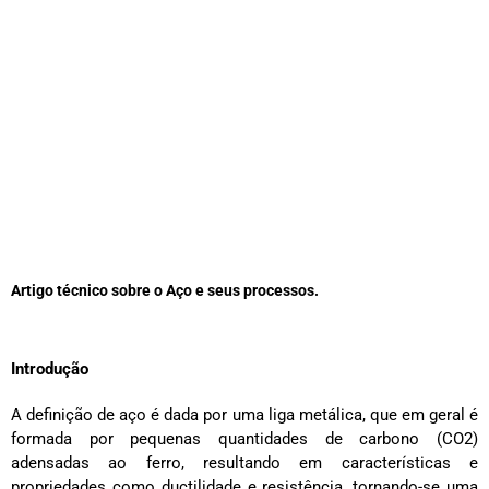
Artigo técnico sobre o Aço e seus processos.
Introdução
A definição de aço é dada por uma liga metálica, que em geral é
formada por pequenas quantidades de carbono (CO2)
adensadas ao ferro, resultando em características e
propriedades como ductilidade e resistência, tornando-se uma