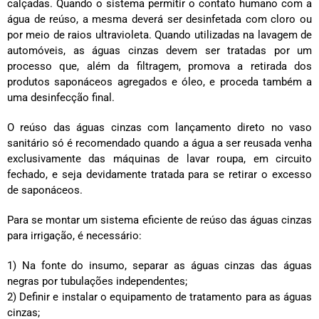
calçadas. Quando o sistema permitir o contato humano com a
água de reúso, a mesma deverá ser desinfetada com cloro ou
por meio de raios ultravioleta. Quando utilizadas na lavagem de
automóveis, as águas cinzas devem ser tratadas por um
processo que, além da filtragem, promova a retirada dos
produtos saponáceos agregados e óleo, e proceda também a
uma desinfecção final.
O reúso das águas cinzas com lançamento direto no vaso
sanitário só é recomendado quando a água a ser reusada venha
exclusivamente das máquinas de lavar roupa, em circuito
fechado, e seja devidamente tratada para se retirar o excesso
de saponáceos.
Para se montar um sistema eficiente de reúso das águas cinzas
para irrigação, é necessário:
1) Na fonte do insumo, separar as águas cinzas das águas
negras por tubulações independentes;
2) Definir e instalar o equipamento de tratamento para as águas
cinzas;