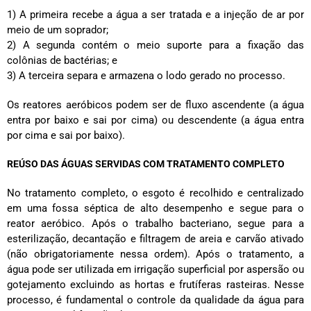
1) A primeira recebe a água a ser tratada e a injeção de ar por
meio de um soprador;
2) A segunda contém o meio suporte para a fixação das
colônias de bactérias; e
3) A terceira separa e armazena o lodo gerado no processo.
Os reatores aeróbicos podem ser de fluxo ascendente (a água
entra por baixo e sai por cima) ou descendente (a água entra
por cima e sai por baixo).
REÚSO DAS ÁGUAS SERVIDAS COM TRATAMENTO COMPLETO
No tratamento completo, o esgoto é recolhido e centralizado
em uma fossa séptica de alto desempenho e segue para o
reator aeróbico. Após o trabalho bacteriano, segue para a
esterilização, decantação e filtragem de areia e carvão ativado
(não obrigatoriamente nessa ordem). Após o tratamento, a
água pode ser utilizada em irrigação superficial por aspersão ou
gotejamento excluindo as hortas e frutíferas rasteiras. Nesse
processo, é fundamental o controle da qualidade da água para