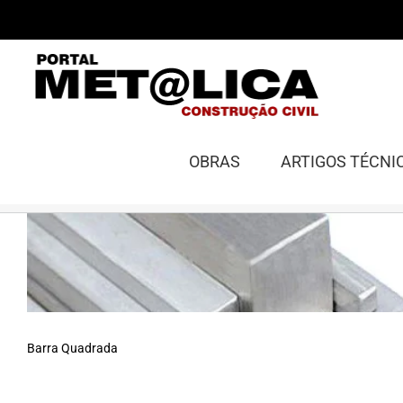
Ir
para
o
conteúdo
OBRAS
ARTIGOS TÉCNI
Barra Quadrada