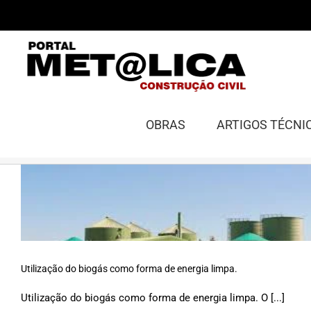
Ir
para
o
conteúdo
OBRAS
ARTIGOS TÉCNI
Utilização do biogás como forma de energia limpa.
Utilização do biogás como forma de energia limpa. O [...]