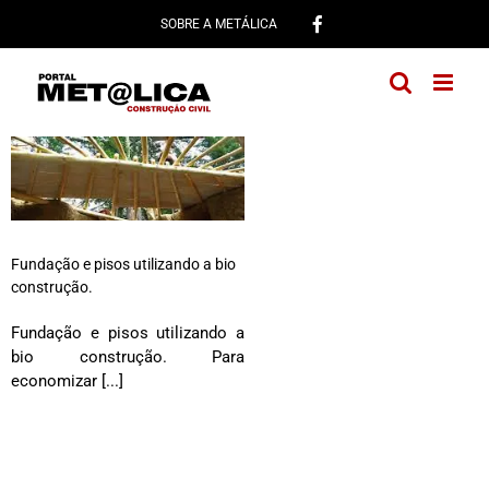
Ir
SOBRE A METÁLICA
para
o
conteúdo
Fundação e pisos utilizando a bio
construção.
Fundação e pisos utilizando a
bio construção. Para
economizar [...]