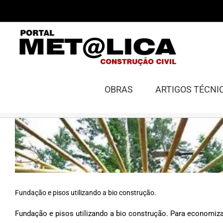
Ir
para
o
conteúdo
OBRAS
ARTIGOS TÉCNI
Fundação e pisos utilizando a bio construção.
Fundação e pisos utilizando a bio construção. Para economizar 