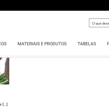
COS
MATERIAIS E PRODUTOS
TABELAS
[...]