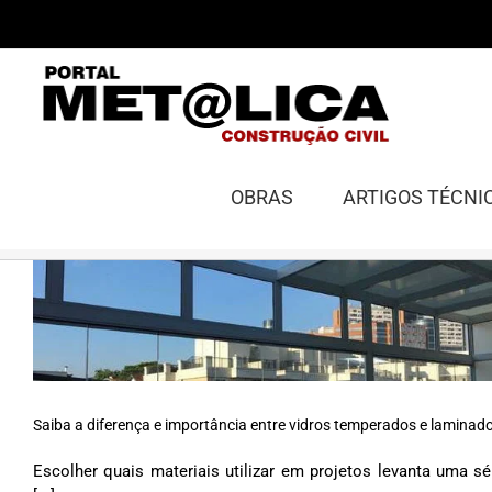
Ir
para
o
conteúdo
OBRAS
ARTIGOS TÉCNI
Saiba a diferença e importância entre vidros temperados e laminad
Escolher quais materiais utilizar em projetos levanta uma sé