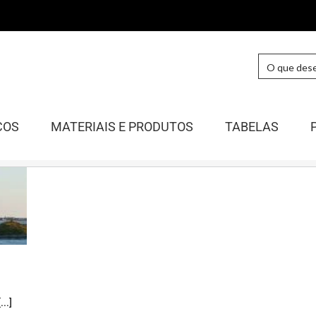
COS
MATERIAIS E PRODUTOS
TABELAS
..]