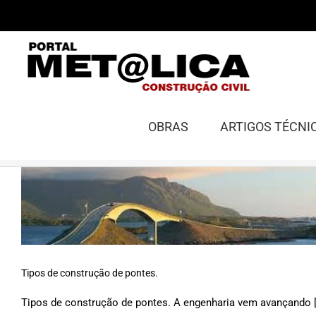
Ir
para
o
conteúdo
OBRAS
ARTIGOS TÉCNI
Tipos de construção de pontes.
Tipos de construção de pontes. A engenharia vem avançando [.