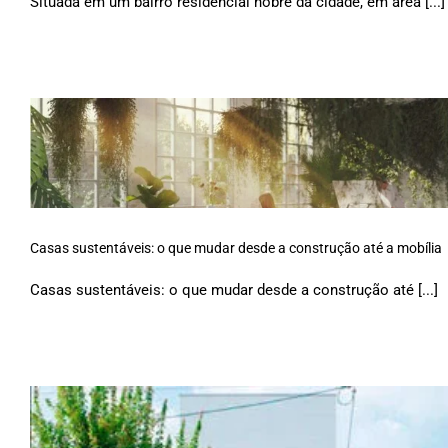
Situada em um bairro residencial nobre da cidade, em área [...]
Casas sustentáveis: o que mudar desde a construção até a mobília
Casas sustentáveis: o que mudar desde a construção até [...]