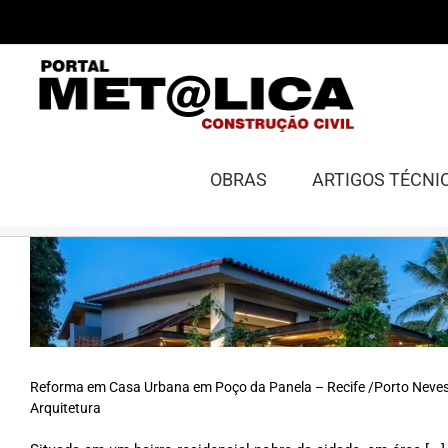
Ir
para
o
conteúdo
OBRAS
ARTIGOS TÉCNI
Reforma em Casa Urbana em Poço da Panela – Recife /Porto Neve
Arquitetura