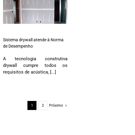
Sistema drywall atende à Norma
de Desempenho
A tecnologia construtiva
drywall cumpre todos os
requisitos de acústica, [...]
1
2
Próximo