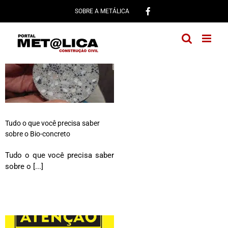
Ir
SOBRE A METÁLICA
para
o
conteúdo
Tudo o que você precisa saber
sobre o Bio-concreto
Tudo o que você precisa saber
sobre o [...]